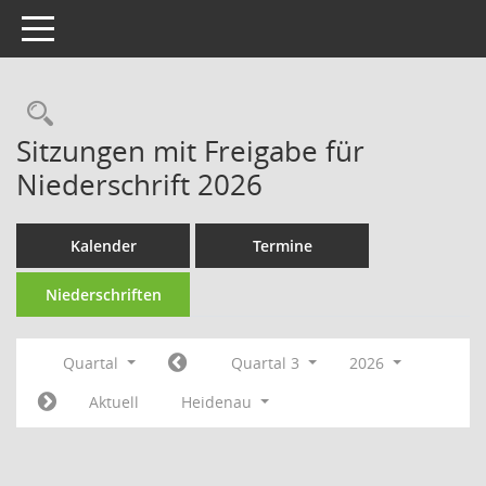
Toggle navigation
Rechercheauswahl
Sitzungen mit Freigabe für
Niederschrift 2026
Kalender
Termine
Niederschriften
Quartal
Quartal 3
2026
Aktuell
Heidenau