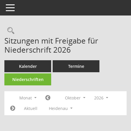
Toggle navigation
Rechercheauswahl
Sitzungen mit Freigabe für
Niederschrift 2026
Kalender
Termine
Niederschriften
Monat
Oktober
2026
Aktuell
Heidenau