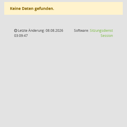
Keine Daten gefunden.
Letzte Änderung: 08.08.2026
Software:
Sitzungsdienst
(Wird in
03:09:47
Session