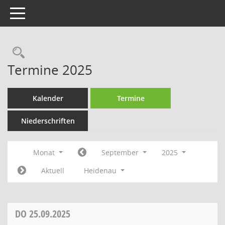
Toggle navigation
Rechercheauswahl
Termine 2025
Kalender
Termine
Niederschriften
Monat
September
2025
Aktuell
Heidenau
DO
25.09.2025