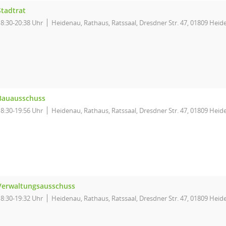
Stadtrat
18:30-20:38 Uhr
Heidenau, Rathaus, Ratssaal, Dresdner Str. 47, 01809 Hei
Bauausschuss
18:30-19:56 Uhr
Heidenau, Rathaus, Ratssaal, Dresdner Str. 47, 01809 Hei
Verwaltungsausschuss
18:30-19:32 Uhr
Heidenau, Rathaus, Ratssaal, Dresdner Str. 47, 01809 Hei