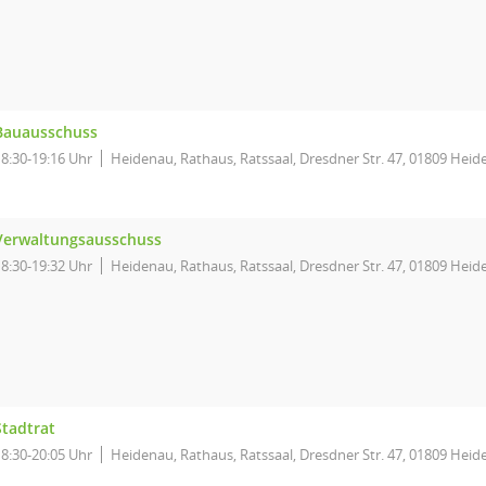
Bauausschuss
18:30-19:16 Uhr
Heidenau, Rathaus, Ratssaal, Dresdner Str. 47, 01809 Hei
Verwaltungsausschuss
18:30-19:32 Uhr
Heidenau, Rathaus, Ratssaal, Dresdner Str. 47, 01809 Hei
Stadtrat
18:30-20:05 Uhr
Heidenau, Rathaus, Ratssaal, Dresdner Str. 47, 01809 Hei