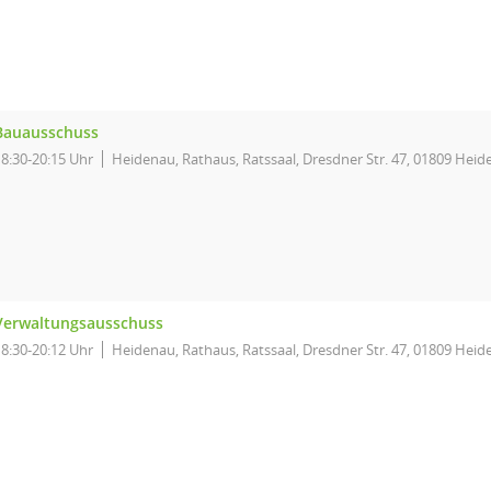
Bauausschuss
18:30-20:15 Uhr
Heidenau, Rathaus, Ratssaal, Dresdner Str. 47, 01809 Hei
Verwaltungsausschuss
18:30-20:12 Uhr
Heidenau, Rathaus, Ratssaal, Dresdner Str. 47, 01809 Hei