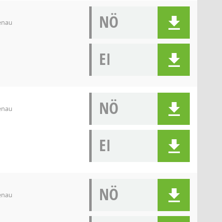
NÖ
denau
EI
NÖ
denau
EI
NÖ
denau