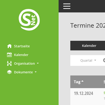
Toggle navigation
Termine 20
Kalender
Startseite
Kalender
Quartal
Organisation
Dokumente
Tag
19.12.2024