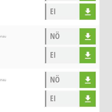
EI
NÖ
denau
EI
NÖ
denau
EI