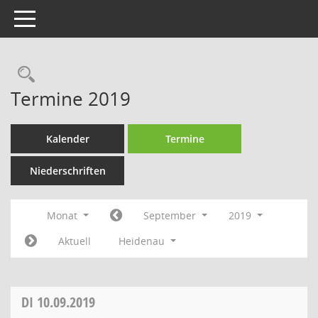
Toggle navigation
Rechercheauswahl
Termine 2019
Kalender
Termine
Niederschriften
Monat
September
2019
Aktuell
Heidenau
DI
10.09.2019