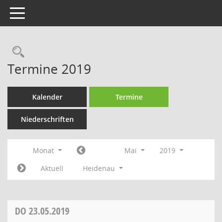
Toggle navigation
Rechercheauswahl
Termine 2019
Kalender
Termine
Niederschriften
Monat
Mai
2019
Aktuell
Heidenau
DO
23.05.2019