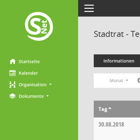
Toggle navigation
Stadtrat - 
Informationen
Startseite
Kalender
Monat
Organisation
Dokumente
Tag
30.08.2018