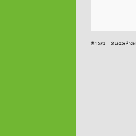
1 Satz
Letzte Änder