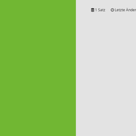
1 Satz
Letzte Änder