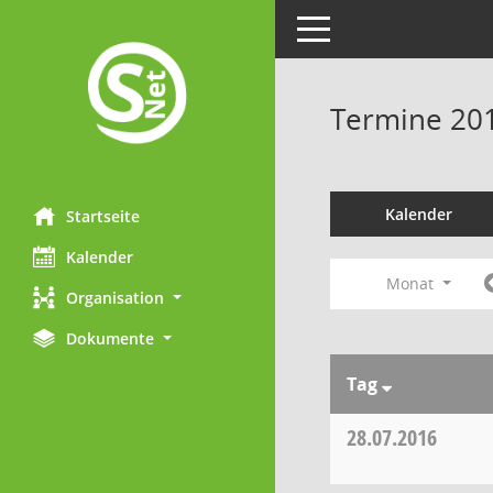
Toggle navigation
Termine 20
Kalender
Startseite
Kalender
Monat
Organisation
Dokumente
Tag
28.07.2016