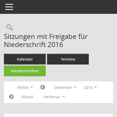
Toggle navigation
Rechercheauswahl
Sitzungen mit Freigabe für
Niederschrift 2016
Kalender
Termine
Niederschriften
Monat
Dezember
2016
Aktuell
Heidenau