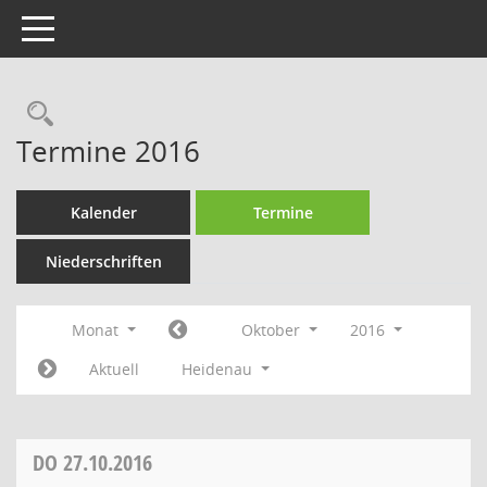
Toggle navigation
Rechercheauswahl
Termine 2016
Kalender
Termine
Niederschriften
Monat
Oktober
2016
Aktuell
Heidenau
DO
27.10.2016