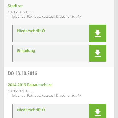
Stadtrat
18:30-19:37 Uhr
Heidenau, Rathaus, Ratssaal, Dresdner Str. 47
Niederschrift Ö
Einladung
DO
13.10.2016
2014-2019 Bauausschuss
18:30-19:40 Uhr
Heidenau, Rathaus, Ratssaal, Dresdner Str. 47
Niederschrift Ö