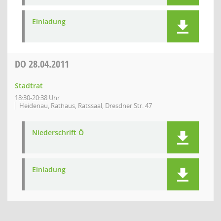
Einladung
DO
28.04.2011
Stadtrat
18:30-20:38 Uhr
Heidenau, Rathaus, Ratssaal, Dresdner Str. 47
Niederschrift Ö
Einladung