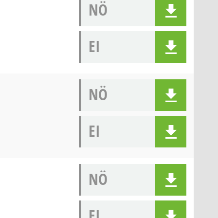
NÖ
EI
NÖ
EI
NÖ
EI