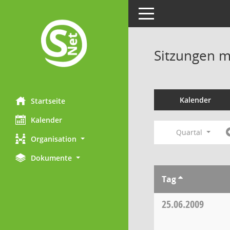
Toggle navigation
Sitzungen mi
Kalender
Startseite
Kalender
Quartal
Organisation
Dokumente
Tag
25.06.2009