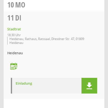
10
MO
11
DI
Stadtrat
18:30 Uhr
Heidenau, Rathaus, Ratssaal, Dresdner Str. 47, 01809
Heidenau
Heidenau
Einladung