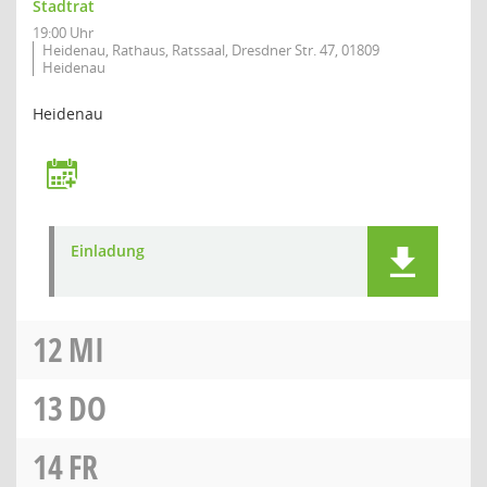
Stadtrat
19:00 Uhr
Heidenau, Rathaus, Ratssaal, Dresdner Str. 47, 01809
Heidenau
Heidenau
Einladung
12
MI
13
DO
14
FR