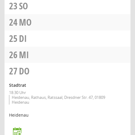
23
SO
24
MO
25
DI
26
MI
27
DO
Stadtrat
18:30 Uhr
Heidenau, Rathaus, Ratssaal, Dresdner Str. 47, 01809
Heidenau
Heidenau