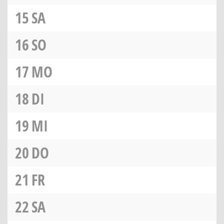
15
SA
16
SO
17
MO
18
DI
19
MI
20
DO
21
FR
22
SA