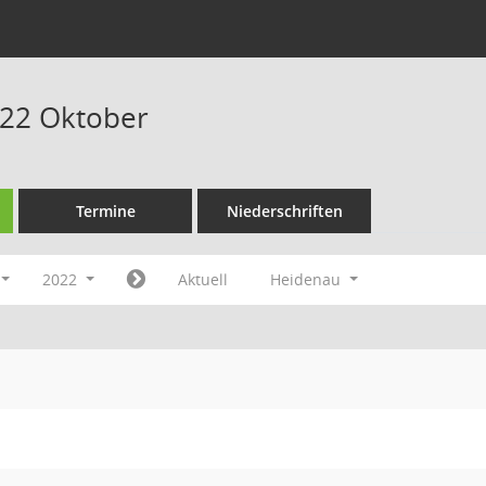
022 Oktober
Termine
Niederschriften
2022
Aktuell
Heidenau