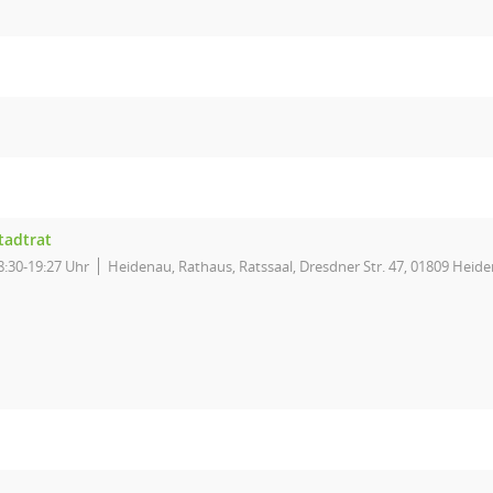
tadtrat
8:30-19:27 Uhr
Heidenau, Rathaus, Ratssaal, Dresdner Str. 47, 01809 Heid