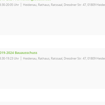
8:30-20:05 Uhr
Heidenau, Rathaus, Ratssaal, Dresdner Str. 47, 01809 Heid
019-2024 Bauausschuss
8:30-19:23 Uhr
Heidenau, Rathaus, Ratssaal, Dresdner Str. 47, 01809 Heid