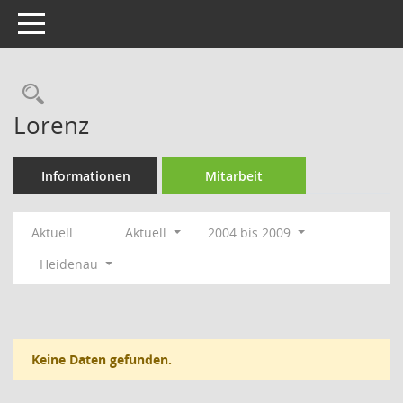
Toggle navigation
Rechercheauswahl
Lorenz
Informationen
Mitarbeit
Aktuell
Aktuell
2004 bis 2009
Heidenau
Keine Daten gefunden.