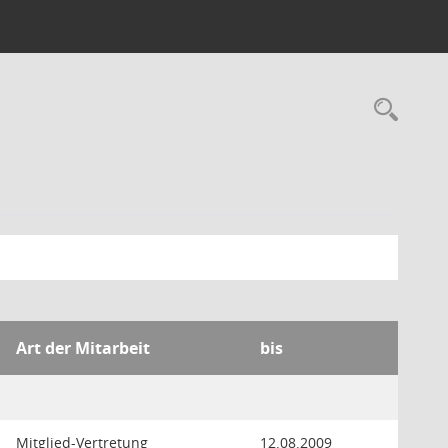
Rec
Art der Mitarbeit
bis
Mitglied-Vertretung
12.08.2009