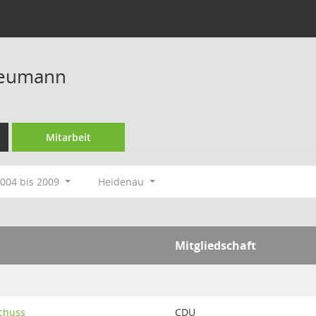
Neumann
Mitarbeit
004 bis 2009
Heidenau
Mitgliedschaft
chuss
CDU