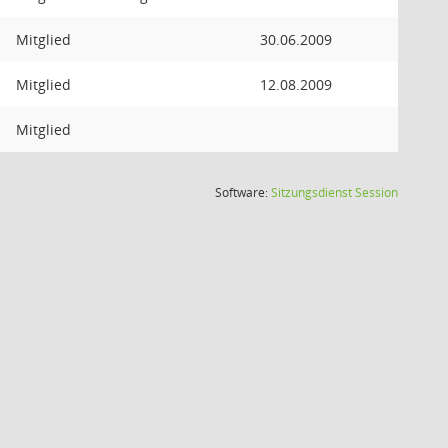
Mitglied
30.06.2009
Mitglied
12.08.2009
Mitglied
(Wird in
Software:
Sitzungsdienst
Session