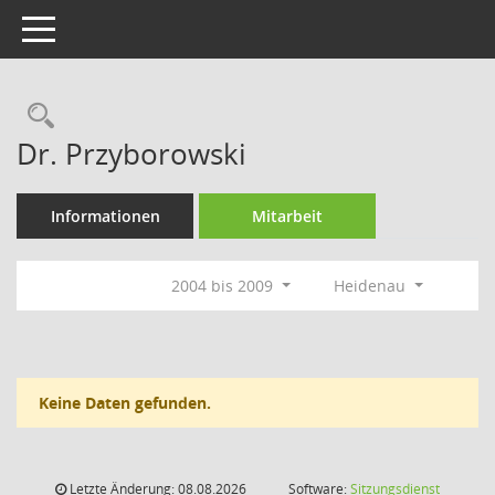
Toggle navigation
Rechercheauswahl
Dr. Przyborowski
Informationen
Mitarbeit
2004 bis 2009
Heidenau
Keine Daten gefunden.
Letzte Änderung: 08.08.2026
Software:
Sitzungsdienst