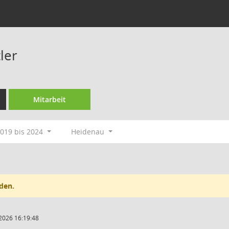
ler
Mitarbeit
019 bis 2024
Heidenau
den.
2026 16:19:48