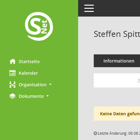
Toggle navigation
Steffen Spitt
Informationen
Startseite
Kalender
2
Organisation
Dokumente
Keine Daten gefun
Letzte Änderung: 06.08.