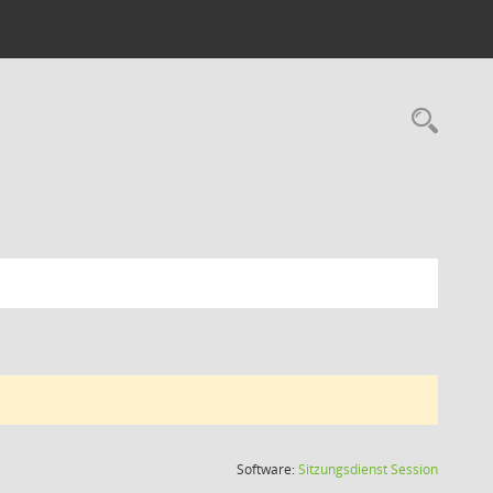
Rec
(Wird in
Software:
Sitzungsdienst
Session