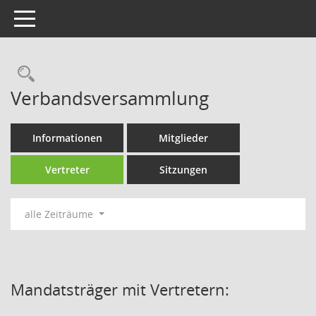
Toggle navigation
Rechercheauswahl
Verbandsversammlung
Informationen
Mitglieder
Vertreter
Sitzungen
alle Zeiträume
Mandatsträger mit Vertretern: