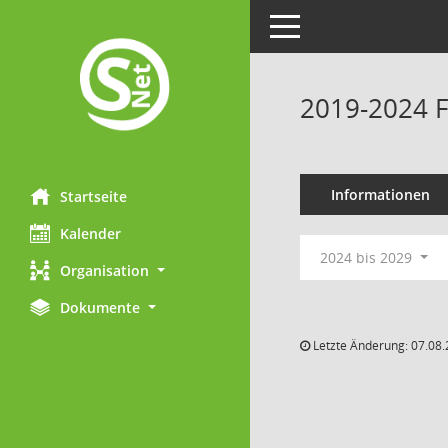
Toggle navigation
2019-2024 F
Informationen
Startseite
Kalender
2024 bis 2029
Organisation
Dokumente
Letzte Änderung: 07.08.