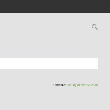
Rec
(Wird in
Software:
Sitzungsdienst
Session