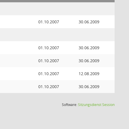
01.10.2007
30.06.2009
01.10.2007
30.06.2009
01.10.2007
30.06.2009
01.10.2007
12.08.2009
01.10.2007
30.06.2009
(Wird in
Software:
Sitzungsdienst
Session