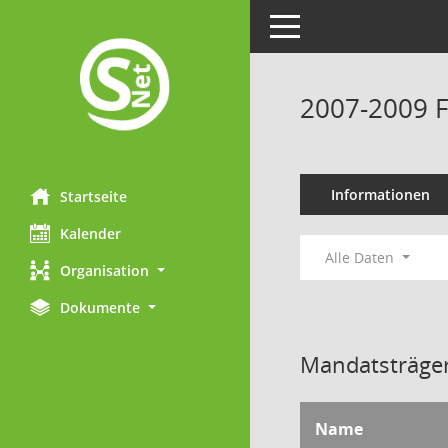
Toggle navigation
2007-2009 F
Informationen
Startseite
Kalender
Alle Daten
Organisation
Dokumente
Mandatsträger
Name