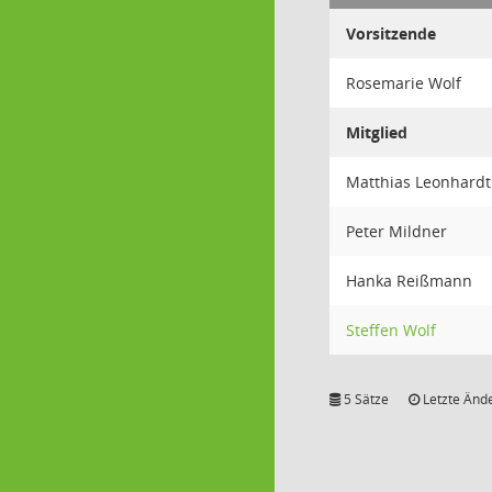
Vorsitzende
Rosemarie Wolf
Mitglied
Matthias Leonhardt
Peter Mildner
Hanka Reißmann
Steffen Wolf
5 Sätze
Letzte Ände