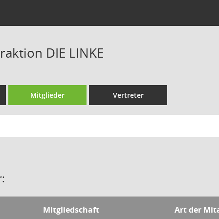
raktion DIE LINKE
Mitglieder
Vertreter
:
Mitgliedschaft
Art der Mit