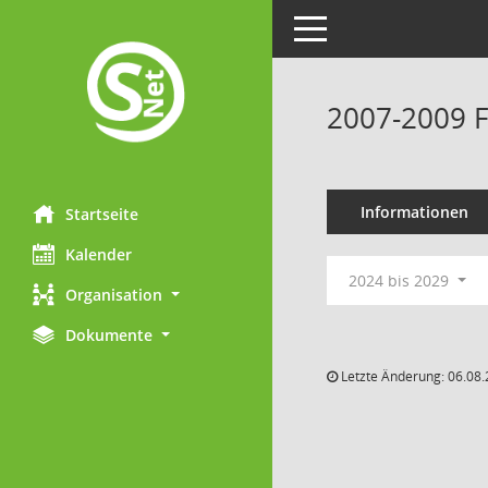
Toggle navigation
2007-2009 F
Informationen
Startseite
Kalender
2024 bis 2029
Organisation
Dokumente
Letzte Änderung: 06.08.