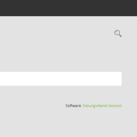
Rec
(Wird in
Software:
Sitzungsdienst
Session