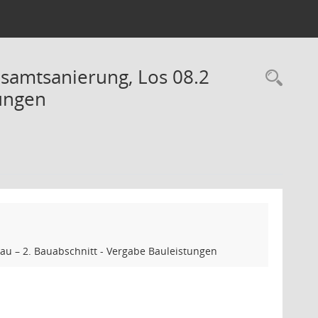
samtsanierung, Los 08.2
Rec
tungen
au – 2. Bauabschnitt - Vergabe Bauleistungen