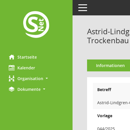
Toggle navigation
Astrid-Lind
Trockenbau 
Startseite
Informationen
Kalender
Organisation
Dokumente
Betreff
Astrid-Lindgren
Vorlage
044/2025