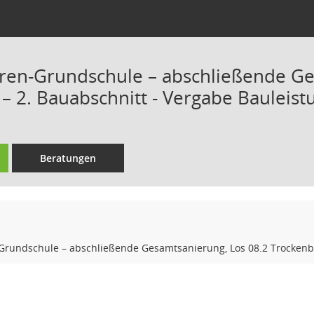
gren-Grundschule – abschließende Ge
– 2. Bauabschnitt - Vergabe Bauleis
Beratungen
-Grundschule – abschließende Gesamtsanierung, Los 08.2 Trockenb