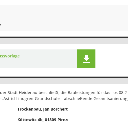
e
ussvorlage
er Stadt Heidenau beschließt, die Bauleistungen für das Los 08.2
Astrid-Lindgren-Grundschule – abschließende Gesamtsanierung, 
Trockenbau, Jan Borchert
Köttewitz 4b, 01809 Pirna