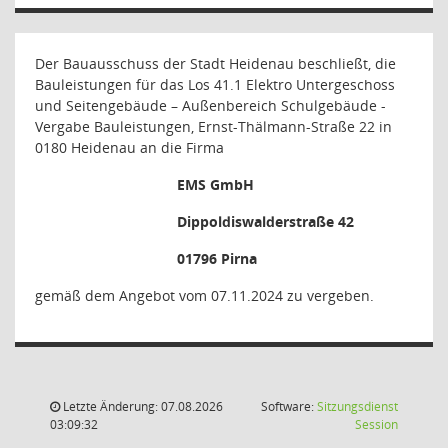
Der Bauausschuss der Stadt Heidenau beschließt, die
Bauleistungen für das Los 41.1 Elektro Untergeschoss
und Seitengebäude – Außenbereich Schulgebäude -
Vergabe Bauleistungen, Ernst-Thälmann-Straße 22 in
0180 Heidenau an die Firma
EMS GmbH
Dippoldiswalderstraße 42
01796 Pirna
gemäß dem Angebot vom 07.11.2024 zu vergeben.
Letzte Änderung: 07.08.2026
Software:
Sitzungsdienst
(Wird in
03:09:32
Session