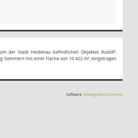
tum der Stadt Heidenau befindlichen Objektes Rudolf-
ng Gommern mit einer Fläche von 10.422 m², eingetragen
(Wird in
Software:
Sitzungsdienst
Session