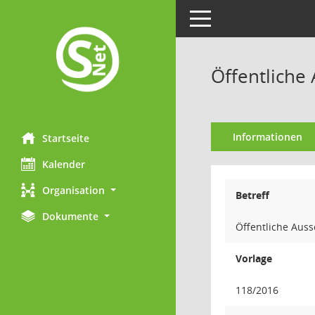
Toggle navigation
Öffentliche
Informationen
Startseite
Kalender
Organisation
Betreff
Dokumente
Öffentliche Aus
Vorlage
118/2016