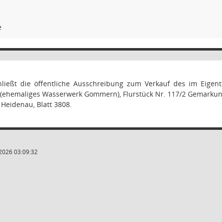
e
hließt die öffentliche Ausschreibung zum Verkauf des im Eigen
70 (ehemaliges Wasserwerk Gommern), Flurstück Nr. 117/2 Gemarku
Heidenau, Blatt 3808.
2026 03:09:32