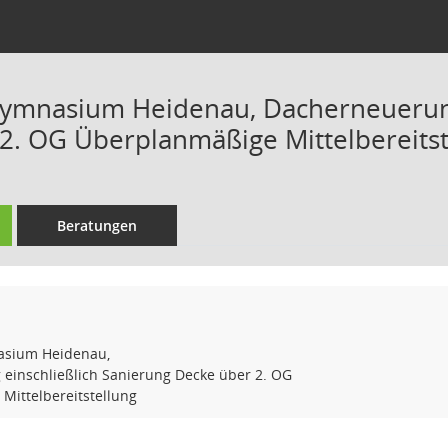
Gymnasium Heidenau, Dacherneuerung
2. OG Überplanmäßige Mittelbereitst
Beratungen
asium Heidenau,
einschließlich Sanierung Decke über 2. OG
Mittelbereitstellung