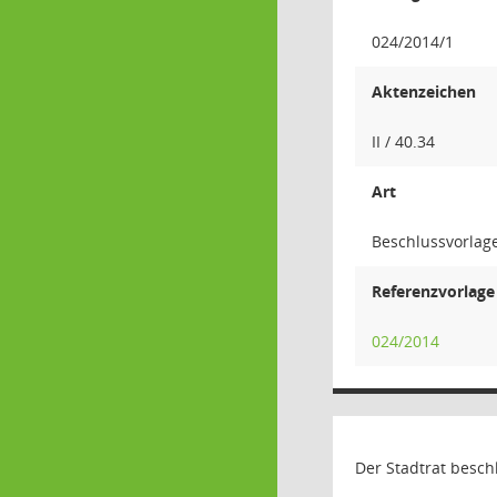
024/2014/1
Aktenzeichen
II / 40.34
Art
Beschlussvorlag
Referenzvorlage
024/2014
Der Stadtrat besch