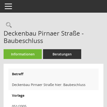
Toggle navigation
Rechercheauswahl
Deckenbau Pirnaer Straße -
Baubeschluss
Informationen
Beratungen
Betreff
Deckenbau Pirnaer Straße hier: Baubeschluss
Vorlage
051/2005