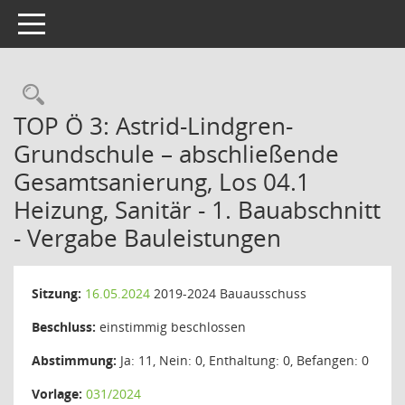
Toggle navigation
Rechercheauswahl
TOP Ö 3: Astrid-Lindgren-
Grundschule – abschließende
Gesamtsanierung, Los 04.1
Heizung, Sanitär - 1. Bauabschnitt
- Vergabe Bauleistungen
Sitzung:
16.05.2024
2019-2024 Bauausschuss
Beschluss:
einstimmig beschlossen
Abstimmung:
Ja: 11, Nein: 0, Enthaltung: 0, Befangen: 0
Vorlage:
031/2024