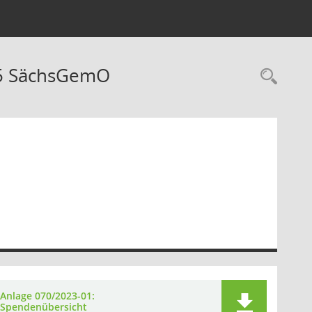
 5 SächsGemO
Rec
Anlage 070/2023-01:
Spendenübersicht