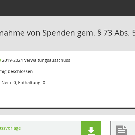
nnahme von Spenden gem. § 73 Abs.
3
2019-2024 Verwaltungsausschuss
mig beschlossen
, Nein: 0, Enthaltung: 0
ussvorlage