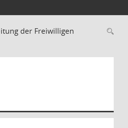
ung der Freiwilligen
Rec