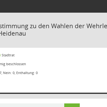
stimmung zu den Wahlen der Wehrleit
Heidenau
3
Stadtrat
mig beschlossen
7, Nein: 0, Enthaltung: 0