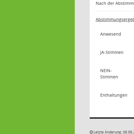
Nach der Abstimmu
Abstimmungsergeb
Anwesend
JA-Stimmen
NEIN-
Stimmen
Enthaltungen
Letzte Änderung: 08.08.