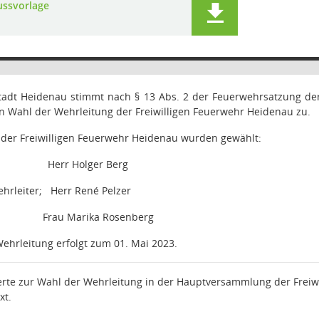
ussvorlage
Stadt Heidenau stimmt nach § 13 Abs. 2 der Feuerwehrsatzung d
n Wahl der Wehrleitung der Freiwilligen Feuerwehr Heidenau zu.
 der Freiwilligen Feuerwehr Heidenau wurden gewählt:
Herr Holger Berg
hrleiter;
Herr René Pelzer
Frau Marika Rosenberg
ehrleitung erfolgt zum 01. Mai 2023.
erte zur Wahl der Wehrleitung in der Hauptversammlung der Freiw
xt.