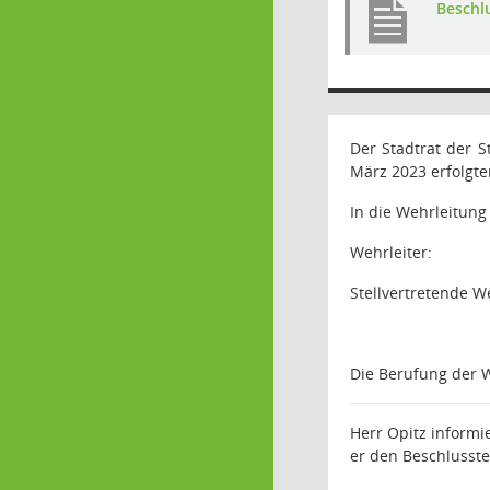
Beschl
Der Stadtrat der 
März 2023 erfolgte
In die Wehrleitung
Wehrleiter:
Stellvertretende We
Die Berufung der W
Herr Opitz informi
er den Beschlusste