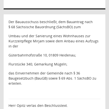
Der Bauausschuss beschließt, dem Bauantrag nach
§ 68 Sächsische Bauordnung (SächsBO) zum
Umbau und der Sanierung eines Wohnhauses zur
Kurzzeitpflege Mirjam sowie dem Anbau eines Aufzugs
in der
Güterbahnhofstraße 10
, 01809 Heidenau;
Flurstücke 340; Gemarkung Mügeln;
das Einvernehmen der Gemeinde nach § 36
Baugesetzbuch (BauGB) sowie § 69 Abs. 1 SächsBO zu
erteilen.
Herr Opitz verlas den Beschlusstext.