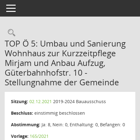
Toggle navigation
Rechercheauswahl
TOP Ö 5: Umbau und Sanierung
Wohnhaus zur Kurzzeitpflege
Mirjam und Anbau Aufzug,
Güterbahnhofstr. 10 -
Stellungnahme der Gemeinde
Sitzung:
02.12.2021
2019-2024 Bauausschuss
Beschluss:
einstimmig beschlossen
Abstimmung:
Ja: 8, Nein: 0, Enthaltung: 0, Befangen: 0
Vorlage:
165/2021