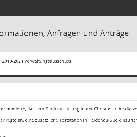
formationen, Anfragen und Anträge
1
2019-2024 Verwaltungsausschuss
rer monierte, dass zur Stadtratssitzung in der Christuskirche die
er regte an, eine zusätzliche Teststation in Heidenau-Süd einzuric
nis
: