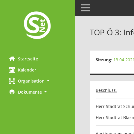
Toggle navigation
TOP Ö 3: In
Startseite
Sitzung:
13.04.202
Kalender
Organisation
Beschluss:
Dokumente
Herr Stadtrat Schü
Herr Stadtrat Bläsn
Abstimmungsergeb