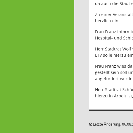
da auch die Stadt 
Zu einer Veranstal
herzlich ein.
Frau Franz inform
Hospital- und Schl
Herr Stadtrat Wolf
LTV solle hierzu e
Frau Franz wies da
gestellt sein soll 
angefordert werde
Herr Stadtrat Schü
hierzu in Arbeit i
Letzte Änderung: 06.08.