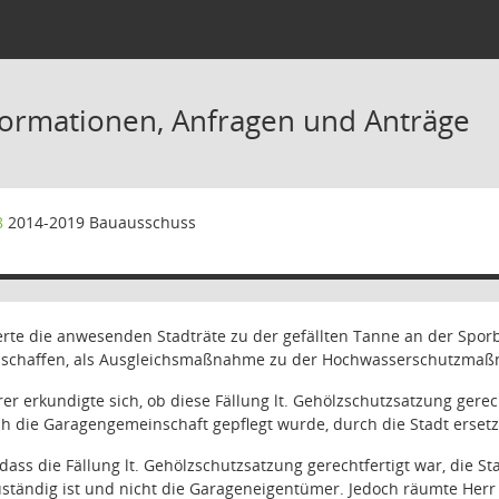
formationen, Anfragen und Anträge
8
2014-2019 Bauausschuss
erte die anwesenden Stadträte zu der gefällten Tanne an der Spor
schaffen, als Ausgleichsmaßnahme zu der Hochwasserschutzmaß
rer erkundigte sich, ob diese Fällung lt. Gehölzschutzsatzung gere
h die Garagengemeinschaft gepflegt wurde, durch die Stadt ersetz
 dass die Fällung lt. Gehölzschutzsatzung gerechtfertigt war, die S
ständig ist und nicht die Garageneigentümer. Jedoch räumte Herr Op