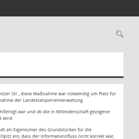
Rec
bitzer Str., diese Maßnahme war notwendig um Platz für
nahme der Landestalsperrenverwaltung.
chtfertigt war und ob die in Mitleidenschaft gezogene
t wird.
tadt als Eigentümer des Grundstückes für die
itz ein, dass der Informationsfluss nicht korrekt war,