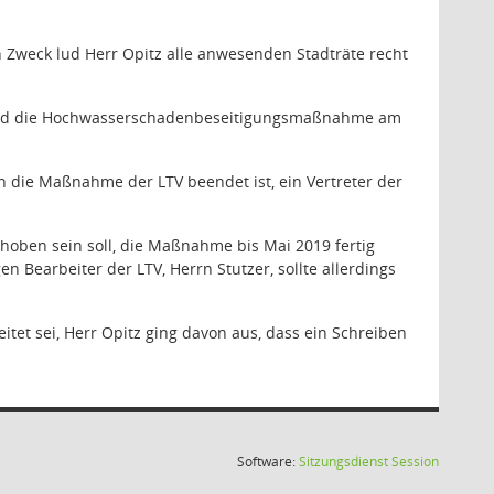
n Zweck lud Herr Opitz alle anwesenden Stadträte recht
 und die Hochwasserschadenbeseitigungsmaßnahme am
n die Maßnahme der LTV beendet ist, ein Vertreter der
hoben sein soll, die Maßnahme bis Mai 2019 fertig
en Bearbeiter der LTV, Herrn Stutzer, sollte allerdings
tet sei, Herr Opitz ging davon aus, dass ein Schreiben
(Wird in
Software:
Sitzungsdienst
Session