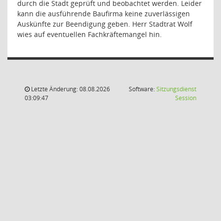
durch die Stadt geprüft und beobachtet werden. Leider
kann die ausführende Baufirma keine zuverlässigen
Auskünfte zur Beendigung geben. Herr Stadtrat Wolf
wies auf eventuellen Fachkräftemangel hin.
Letzte Änderung: 08.08.2026
Software:
Sitzungsdienst
(Wird in
03:09:47
Session