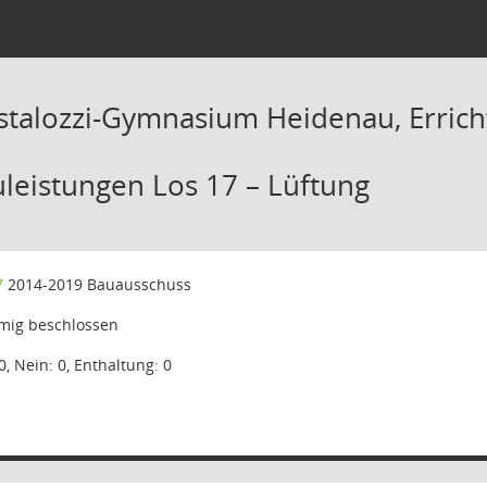
stalozzi-Gymnasium Heidenau, Errich
leistungen Los 17 – Lüftung
7
2014-2019 Bauausschuss
mig beschlossen
0, Nein: 0, Enthaltung: 0