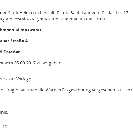
der Stadt Heidenau beschließt, die Bauleistungen für das Los 17
fzug am Pestalozzi-Gymnasium Heidenau an die Firma
ckmann Klima GmbH
auer Straße 4
9 Dresden
t vom 05.09.2017 zu vergeben.
kurz zur Vorlage.
rer fragte nach wie die Wärmerückgewinnung vorgesehen ist. Herr
nis
:
10