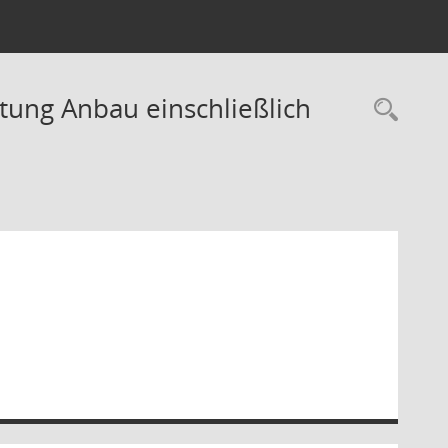
tung Anbau einschließlich
Rec