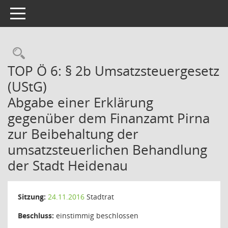
Toggle navigation
Rechercheauswahl
TOP Ö 6: § 2b Umsatzsteuergesetz
(UStG)
Abgabe einer Erklärung
gegenüber dem Finanzamt Pirna
zur Beibehaltung der
umsatzsteuerlichen Behandlung
der Stadt Heidenau
Sitzung:
24.11.2016
Stadtrat
Beschluss:
einstimmig beschlossen