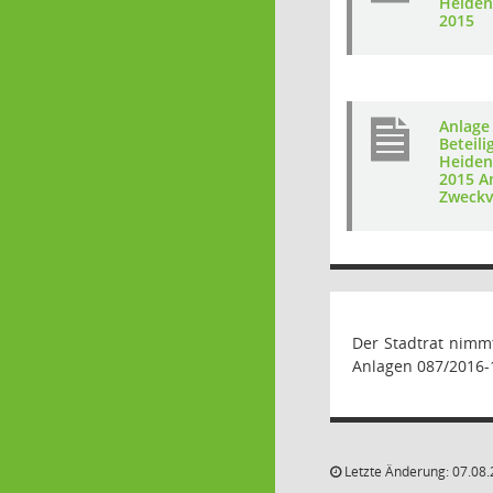
Heiden
2015
Anlage
Beteili
Heiden
2015 A
Zweckv
Der Stadtrat nimm
Anlagen 087/2016-1
Letzte Änderung: 07.08.