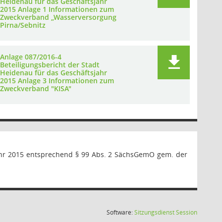
Heidenau für das Geschäftsjahr
2015 Anlage 1 Informationen zum
Zweckverband „Wasserversorgung
Pirna/Sebnitz
Anlage 087/2016-4
Beteiligungsbericht der Stadt
Heidenau für das Geschäftsjahr
2015 Anlage 3 Informationen zum
Zweckverband "KISA"
jahr 2015 entsprechend § 99 Abs. 2 SächsGemO gem. der
(Wird in
Software:
Sitzungsdienst
Session