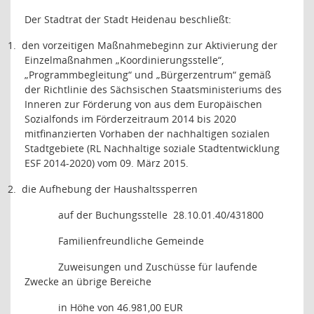
Der Stadtrat der Stadt Heidenau beschließt:
1.
den vorzeitigen Maßnahmebeginn zur Aktivierung der
Einzelmaßnahmen „Koordinierungsstelle“,
„Programmbegleitung“ und „Bürgerzentrum“ gemäß
der Richtlinie des Sächsischen Staatsministeriums des
Inneren zur Förderung von aus dem Europäischen
Sozialfonds im Förderzeitraum 2014 bis 2020
mitfinanzierten Vorhaben der nachhaltigen sozialen
Stadtgebiete (RL Nachhaltige soziale Stadtentwicklung
ESF 2014-2020) vom 09. März 2015.
2.
die Aufhebung der Haushaltssperren
auf der Buchungsstelle
28.10.01.40/431800
Familienfreundliche Gemeinde
Zuweisungen und Zuschüsse für laufende
Zwecke an übrige Bereiche
in Höhe von 46.981,00 EUR