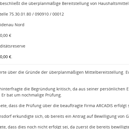
eschließt die überplanmäßige Bereitstellung von Haushaltsmittel
elle 75.30.01.80 / 090910 / 00012
eidenau Nord
0,00 €
iditätsreserve
0,00 €.
erte über die Gründe der überplanmäßigen Mittelbereitstellung. E
 hinterfragte die Begründung kritisch, da aus seiner persönliche
n. Er bat um nochmalige Prüfung.
ete, dass die Prüfung über die beauftragte Firma ARCADIS erfolgt s
nsdorf erkundigte sich, ob bereits ein Antrag auf Bewilligung von
te, dass dies noch nicht erfolgt sei, da zuerst die bereits bewill