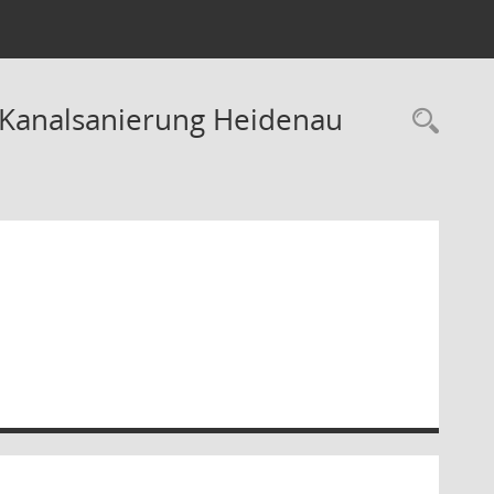
 Kanalsanierung Heidenau
Rec