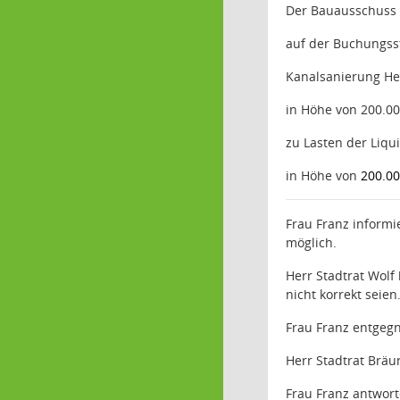
Der Bauausschuss b
auf der Buchungsst
Kanalsanierung H
in Höhe von 200.00
zu Lasten der Liqu
in Höhe von
200.00
Frau Franz informi
möglich.
Herr Stadtrat Wolf
nicht korrekt seie
Frau Franz entgegn
Herr Stadtrat Bräu
Frau Franz antworte