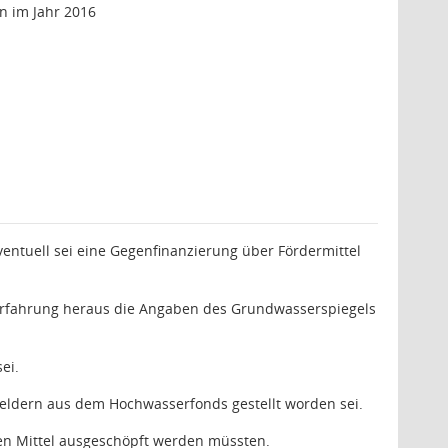
n im Jahr 2016
ventuell sei eine Gegenfinanzierung über Fördermittel
n Erfahrung heraus die Angaben des Grundwasserspiegels
ei.
 Geldern aus dem Hochwasserfonds gestellt worden sei.
igten Mittel ausgeschöpft werden müssten.