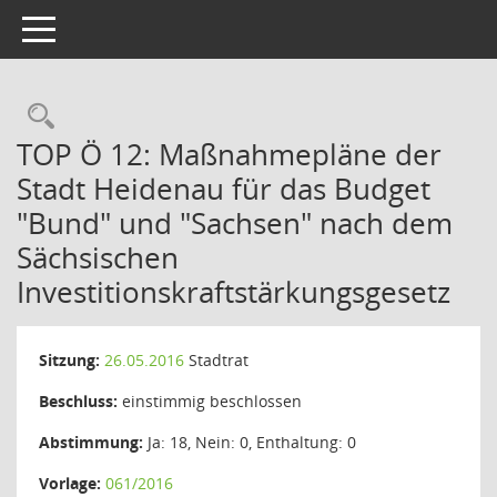
Toggle navigation
Rechercheauswahl
TOP Ö 12: Maßnahmepläne der
Stadt Heidenau für das Budget
"Bund" und "Sachsen" nach dem
Sächsischen
Investitionskraftstärkungsgesetz
Sitzung:
26.05.2016
Stadtrat
Beschluss:
einstimmig beschlossen
Abstimmung:
Ja: 18, Nein: 0, Enthaltung: 0
Vorlage:
061/2016