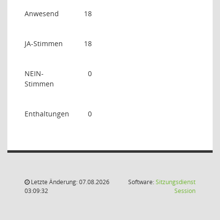
Anwesend
18
JA-Stimmen
18
NEIN-
0
Stimmen
Enthaltungen
0
Letzte Änderung: 07.08.2026
Software:
Sitzungsdienst
(Wird in
03:09:32
Session