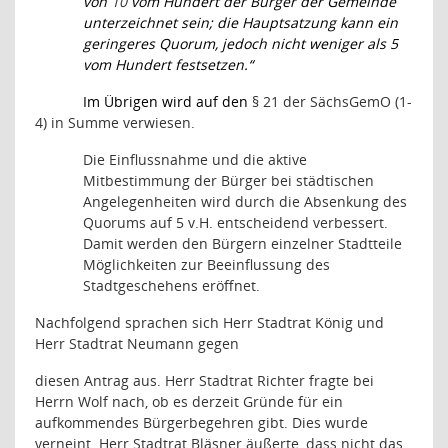
von
10
vom Hundert der Bürger der Gemeinde
unterzeichnet sein; die Hauptsatzung kann ein
geringeres Quorum, jedoch nicht weniger als 5
vom Hundert festsetzen.“
Im Übrigen wird auf den
§ 21 der
SächsGemO (1-
4) in Summe verwiesen.
Die Einflussnahme und die aktive
Mitbestimmung der Bürger bei städtischen
Angelegenheiten wird durch die Absenkung des
Quorums auf 5 v.H. entscheidend verbessert.
Damit werden den Bürgern einzelner Stadtteile
Möglichkeiten zur Beeinflussung des
Stadtgeschehens eröffnet.
Nachfolgend sprachen sich Herr Stadtrat König und
Herr Stadtrat Neumann gegen
diesen Antrag aus. Herr Stadtrat Richter fragte bei
Herrn Wolf nach, ob es derzeit Gründe für ein
aufkommendes Bürgerbegehren gibt. Dies wurde
verneint. Herr Stadtrat Bläsner äußerte, dass nicht das