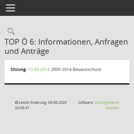
Toggle navigation
Rechercheauswahl
TOP Ö 6: Informationen, Anfragen
und Anträge
Sitzung:
13.03.2014
2009-2014 Bauausschuss
Letzte Änderung: 08.08.2026
Software:
Sitzungsdienst
(Wird in
03:09:47
Session