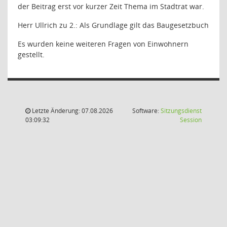
der Beitrag erst vor kurzer Zeit Thema im Stadtrat war.
Herr Ullrich zu 2.: Als Grundlage gilt das Baugesetzbuch
Es wurden keine weiteren Fragen von Einwohnern
gestellt.
Letzte Änderung: 07.08.2026
Software:
Sitzungsdienst
(Wird in
03:09:32
Session