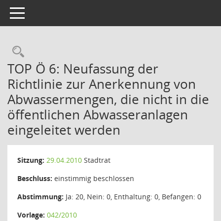
Toggle navigation
Rechercheauswahl
TOP Ö 6: Neufassung der
Richtlinie zur Anerkennung von
Abwassermengen, die nicht in die
öffentlichen Abwasseranlagen
eingeleitet werden
Sitzung:
29.04.2010
Stadtrat
Beschluss:
einstimmig beschlossen
Abstimmung:
Ja: 20, Nein: 0, Enthaltung: 0, Befangen: 0
Vorlage:
042/2010