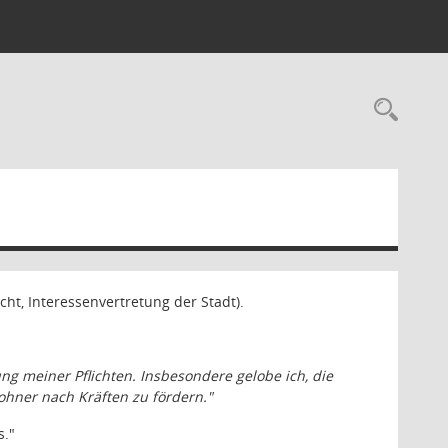
Rec
cht, Interessenvertretung der Stadt).
g meiner Pflichten. Insbesondere gelobe ich, die
hner nach Kräften zu fördern."
s."