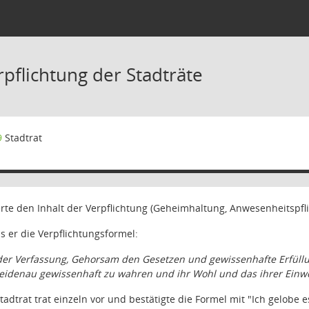
pflichtung der Stadträte
9
Stadtrat
erte den Inhalt der Verpflichtung (Geheimhaltung, Anwesenheitspfli
s er die Verpflichtungsformel:
der Verfassung, Gehorsam den Gesetzen und gewissenhafte Erfüllun
eidenau gewissenhaft zu wahren und ihr Wohl und das ihrer Einwo
dtrat trat einzeln vor und bestätigte die Formel mit "Ich gelobe e