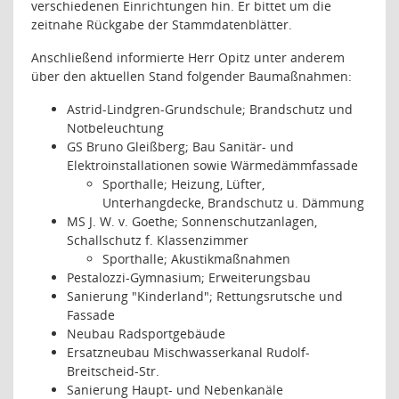
verschiedenen Einrichtungen hin. Er bittet um die
zeitnahe Rückgabe der Stammdatenblätter.
Anschließend informierte Herr Opitz unter anderem
über den aktuellen Stand folgender Baumaßnahmen:
Astrid-Lindgren-Grundschule; Brandschutz und
Notbeleuchtung
GS Bruno Gleißberg; Bau Sanitär- und
Elektroinstallationen sowie Wärmedämmfassade
Sporthalle; Heizung, Lüfter,
Unterhangdecke, Brandschutz u. Dämmung
MS J. W. v. Goethe; Sonnenschutzanlagen,
Schallschutz f. Klassenzimmer
Sporthalle; Akustikmaßnahmen
Pestalozzi-Gymnasium; Erweiterungsbau
Sanierung "Kinderland"; Rettungsrutsche und
Fassade
Neubau Radsportgebäude
Ersatzneubau Mischwasserkanal Rudolf-
Breitscheid-Str.
Sanierung Haupt- und Nebenkanäle