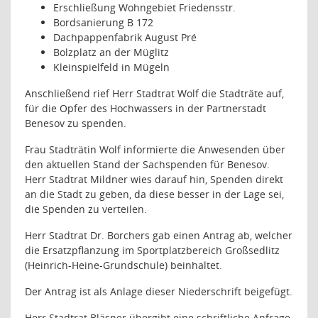
Erschließung Wohngebiet Friedensstr.
Bordsanierung B 172
Dachpappenfabrik August Pré
Bolzplatz an der Müglitz
Kleinspielfeld in Mügeln
Anschließend rief Herr Stadtrat Wolf die Stadträte auf,
für die Opfer des Hochwassers in der Partnerstadt
Benesov zu spenden.
Frau Stadträtin Wolf informierte die Anwesenden über
den aktuellen Stand der Sachspenden für Benesov.
Herr Stadtrat Mildner wies darauf hin, Spenden direkt
an die Stadt zu geben, da diese besser in der Lage sei,
die Spenden zu verteilen.
Herr Stadtrat Dr. Borchers gab einen Antrag ab, welcher
die Ersatzpflanzung im Sportplatzbereich Großsedlitz
(Heinrich-Heine-Grundschule) beinhaltet.
Der Antrag ist als Anlage dieser Niederschrift beigefügt.
Herr Stadtrat Bläsner übergibt eine schriftliche Anfrage