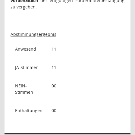
vorbehaltlich
der entgültigen Fördermittelbestätigung
zu vergeben.
Abstimmungsergebnis
:
Anwesend
11
JA-Stimmen
11
NEIN-
00
Stimmen
Enthaltungen
00