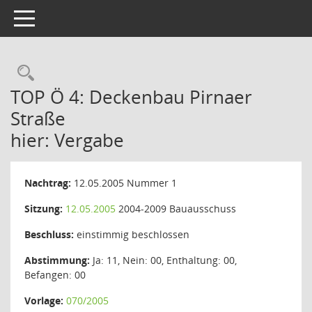
Toggle navigation
Rechercheauswahl
TOP Ö 4: Deckenbau Pirnaer
Straße
hier: Vergabe
Nachtrag:
12.05.2005 Nummer 1
Sitzung:
12.05.2005
2004-2009 Bauausschuss
Beschluss:
einstimmig beschlossen
Abstimmung:
Ja: 11, Nein: 00, Enthaltung: 00,
Befangen: 00
Vorlage:
070/2005