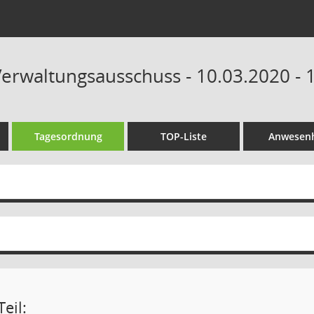
erwaltungsausschuss - 10.03.2020 - 
Tagesordnung
TOP-Liste
Anwesenh
eil: