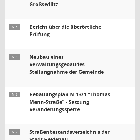
Großsedlitz
Bericht über die überörtliche
N 4
Prüfung
Neubau eines
N 5
Verwaltungsgebäudes -
Stellungnahme der Gemeinde
Bebauungsplan M 13/1 "Thomas-
N 6
Mann-Straße" - Satzung
Veränderungssperre
Straßenbestandsverzeichnis der
N 7
Stadt Heidenau