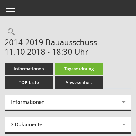
Toggle navigation
Rechercheauswahl
2014-2019 Bauausschuss -
11.10.2018 - 18:30 Uhr
Informationen
Tagesordnung
TOP-Liste
Anwesenheit
Informationen
2 Dokumente