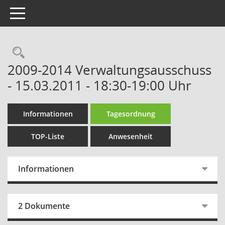
Toggle navigation
Rechercheauswahl
2009-2014 Verwaltungsausschuss
- 15.03.2011 - 18:30-19:00 Uhr
Informationen
Tagesordnung
TOP-Liste
Anwesenheit
Informationen
2 Dokumente